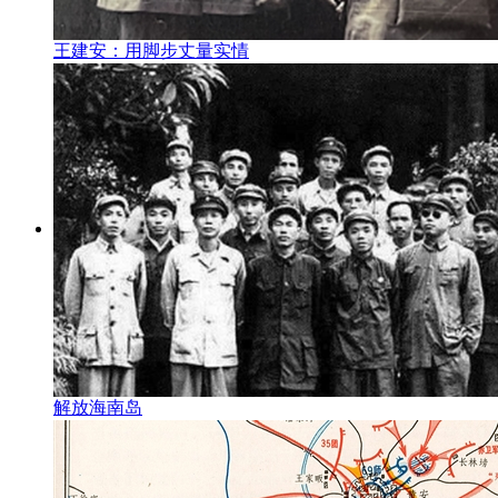
王建安：用脚步丈量实情
解放海南岛