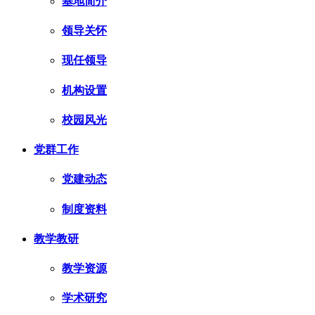
基地简介
领导关怀
现任领导
机构设置
校园风光
党群工作
党建动态
制度资料
教学教研
教学资源
学术研究