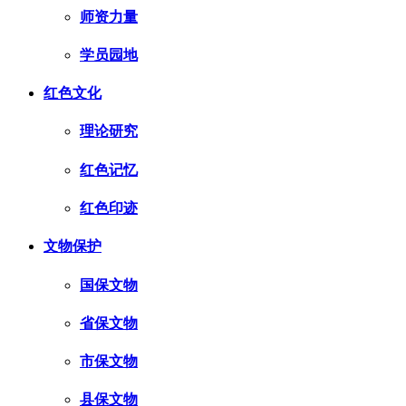
师资力量
学员园地
红色文化
理论研究
红色记忆
红色印迹
文物保护
国保文物
省保文物
市保文物
县保文物