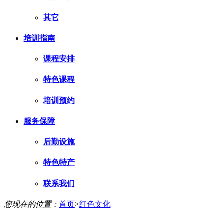
其它
培训指南
课程安排
特色课程
培训预约
服务保障
后勤设施
特色特产
联系我们
您现在的位置：
首页
>
红色文化