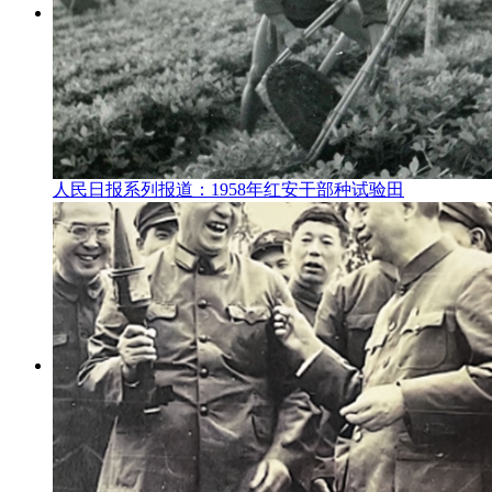
人民日报系列报道：1958年红安干部种试验田