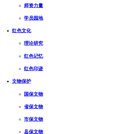
师资力量
学员园地
红色文化
理论研究
红色记忆
红色印迹
文物保护
国保文物
省保文物
市保文物
县保文物