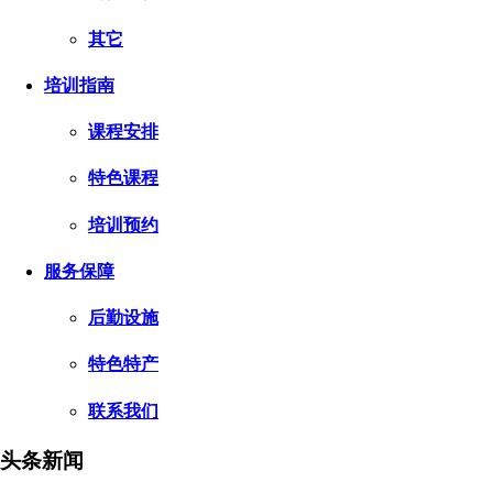
其它
培训指南
课程安排
特色课程
培训预约
服务保障
后勤设施
特色特产
联系我们
头条新闻