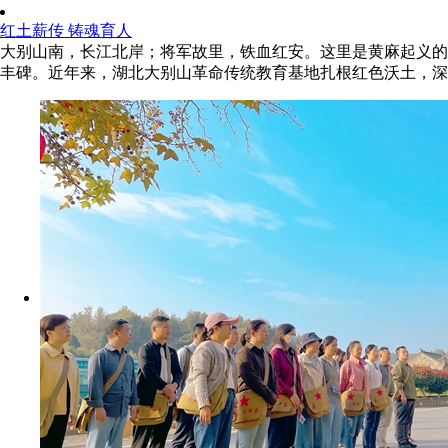
红土薪传 铸魂育人
大别山南，长江北岸；将军故里，铁血红安。这里是黄麻起义的
丰碑。近年来，湖北大别山革命传统教育基地扎根红色沃土，深