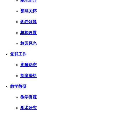
基地简介
领导关怀
现任领导
机构设置
校园风光
党群工作
党建动态
制度资料
教学教研
教学资源
学术研究