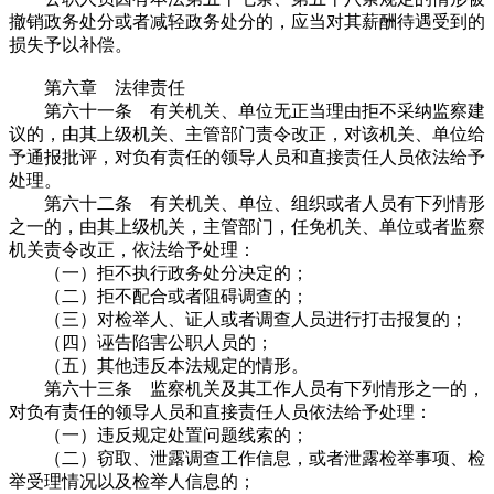
撤销政务处分或者减轻政务处分的，应当对其薪酬待遇受到的
损失予以补偿。
第六章 法律责任
第六十一条 有关机关、单位无正当理由拒不采纳监察建
议的，由其上级机关、主管部门责令改正，对该机关、单位给
予通报批评，对负有责任的领导人员和直接责任人员依法给予
处理。
第六十二条 有关机关、单位、组织或者人员有下列情形
之一的，由其上级机关，主管部门，任免机关、单位或者监察
机关责令改正，依法给予处理：
（一）拒不执行政务处分决定的；
（二）拒不配合或者阻碍调查的；
（三）对检举人、证人或者调查人员进行打击报复的；
（四）诬告陷害公职人员的；
（五）其他违反本法规定的情形。
第六十三条 监察机关及其工作人员有下列情形之一的，
对负有责任的领导人员和直接责任人员依法给予处理：
（一）违反规定处置问题线索的；
（二）窃取、泄露调查工作信息，或者泄露检举事项、检
举受理情况以及检举人信息的；