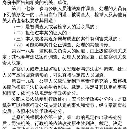
身份书面告知相关的机关、单位。
第四十七条 参与公职人员违法案件调查、处理的人员有
下列情形之一的，应当自行回避，被调查人、检举人及其他有
关人员也有权要求其回避：
（一）是被调查人或者检举人的近亲属的；
（二）担任过本案的证人的；
（三）本人或者其近亲属与调查的案件有利害关系的；
（四）可能影响案件公正调查、处理的其他情形。
第四十八条 监察机关负责人的回避，由上级监察机关决
定；其他参与违法案件调查、处理人员的回避，由监察机关负
责人决定。
监察机关或者上级监察机关发现参与违法案件调查、处理
人员有应当回避情形的，可以直接决定该人员回避。
第四十九条 公职人员依法受到刑事责任追究的，监察机
关应当根据司法机关的生效判决、裁定、决定及其认定的事实
和情节，依照本法规定给予政务处分。
公职人员依法受到行政处罚，应当给予政务处分的，监察
机关可以根据行政处罚决定认定的事实和情节，经立案调查核
实后，依照本法给予政务处分。
监察机关根据本条第一款、第二款的规定作出政务处分
后，司法机关、行政机关依法改变原生效判决、裁定、决定