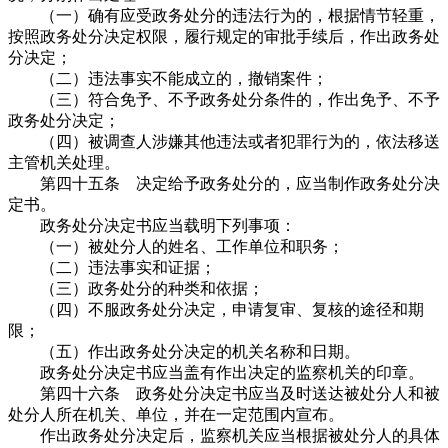
（一）确有应受政务处分的违法行为的，根据情节轻重，
按照政务处分决定权限，履行规定的审批手续后，作出政务处
分决定；
（二）违法事实不能成立的，撤销案件；
（三）符合免予、不予政务处分条件的，作出免予、不予
政务处分决定；
（四）被调查人涉嫌其他违法或者犯罪行为的，依法移送
主管机关处理。
第四十五条 决定给予政务处分的，应当制作政务处分决
定书。
政务处分决定书应当载明下列事项：
（一）被处分人的姓名、工作单位和职务；
（二）违法事实和证据；
（三）政务处分的种类和依据；
（四）不服政务处分决定，申请复审、复核的途径和期
限；
（五）作出政务处分决定的机关名称和日期。
政务处分决定书应当盖有作出决定的监察机关的印章。
第四十六条 政务处分决定书应当及时送达被处分人和被
处分人所在机关、单位，并在一定范围内宣布。
作出政务处分决定后，监察机关应当根据被处分人的具体