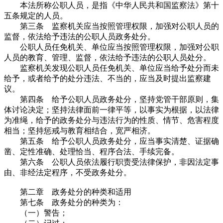
本法所称公职人员，是指《中华人民共和国监察法》第十
五条规定的人员。
第三条 监察机关应当按照管理权限，加强对公职人员的
监督，依法给予违法的公职人员政务处分。
公职人员任免机关、单位应当按照管理权限，加强对公职
人员的教育、管理、监督，依法给予违法的公职人员处分。
监察机关发现公职人员任免机关、单位应当给予处分而未
给予，或者给予的处分违法、不当的，应当及时提出监察建
议。
第四条 给予公职人员政务处分，坚持党管干部原则，集
体讨论决定；坚持法律面前一律平等，以事实为根据，以法律
为准绳，给予的政务处分与违法行为的性质、情节、危害程度
相当；坚持惩戒与教育相结合，宽严相济。
第五条 给予公职人员政务处分，应当事实清楚、证据确
凿、定性准确、处理恰当、程序合法、手续完备。
第六条 公职人员依法履行职责受法律保护，非因法定事
由、非经法定程序，不受政务处分。
第二章 政务处分的种类和适用
第七条 政务处分的种类为：
（一）警告；