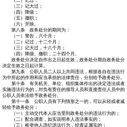
（二）记过；
（三）记大过；
（四）降级；
（五）撤职；
（六）开除。
第八条 政务处分的期间为：
（一）警告，六个月；
（二）记过，十二个月；
（三）记大过，十八个月；
（四）降级、撤职，二十四个月。
政务处分决定自作出之日起生效，政务处分期自政务处分
决定生效之日起计算。
第九条 公职人员二人以上共同违法，根据各自在违法行
为中所起的作用和应当承担的法律责任，分别给予政务处分。
第十条 有关机关、单位、组织集体作出的决定违法或者
实施违法行为的，对负有责任的领导人员和直接责任人员中的
公职人员依法给予政务处分。
第十一条 公职人员有下列情形之一的，可以从轻或者减
轻给予政务处分：
（一）主动交代本人应当受到政务处分的违法行为的；
（二）配合调查，如实说明本人违法事实的；
（三）检举他人违纪违法行为，经查证属实的；