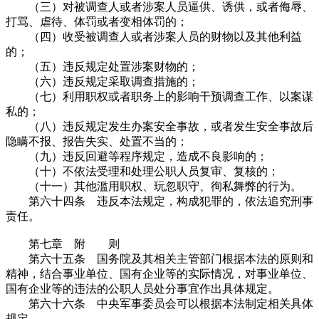
（三）对被调查人或者涉案人员逼供、诱供，或者侮辱、
打骂、虐待、体罚或者变相体罚的；
（四）收受被调查人或者涉案人员的财物以及其他利益
的；
（五）违反规定处置涉案财物的；
（六）违反规定采取调查措施的；
（七）利用职权或者职务上的影响干预调查工作、以案谋
私的；
（八）违反规定发生办案安全事故，或者发生安全事故后
隐瞒不报、报告失实、处置不当的；
（九）违反回避等程序规定，造成不良影响的；
（十）不依法受理和处理公职人员复审、复核的；
（十一）其他滥用职权、玩忽职守、徇私舞弊的行为。
第六十四条 违反本法规定，构成犯罪的，依法追究刑事
责任。
第七章 附 则
第六十五条 国务院及其相关主管部门根据本法的原则和
精神，结合事业单位、国有企业等的实际情况，对事业单位、
国有企业等的违法的公职人员处分事宜作出具体规定。
第六十六条 中央军事委员会可以根据本法制定相关具体
规定。