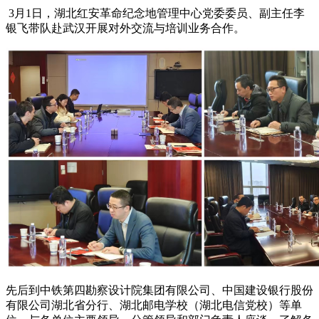
3月1日，湖北红安革命纪念地管理中心党委委员、副主任李
银飞带队赴武汉开展对外交流与培训业务合作。
先后到中铁第四勘察设计院集团有限公司、中国建设银行股份
有限公司湖北省分行、湖北邮电学校（湖北电信党校）等单