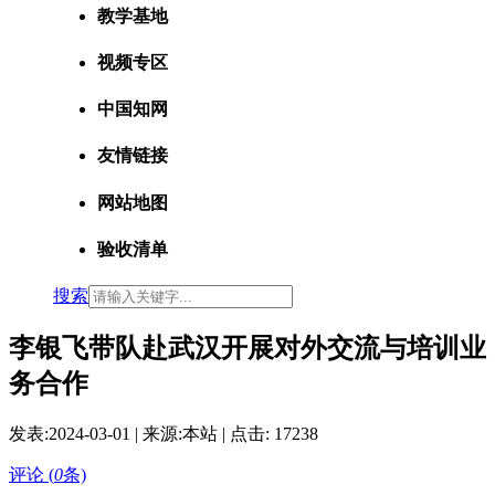
教学基地
视频专区
中国知网
友情链接
网站地图
验收清单
搜索
李银飞带队赴武汉开展对外交流与培训业
务合作
发表:
2024-03-01
| 来源:本站 | 点击:
17238
评论 (
0
条)