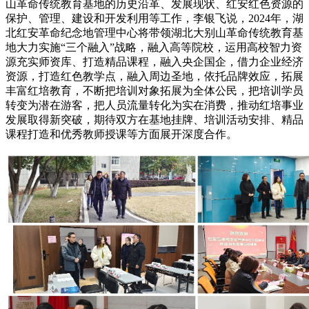
山革命传统教育基地的历史沿革、发展现状、红安红色资源的
保护、管理、建设和开发利用等工作，李银飞说，2024年，湖
北红安革命纪念地管理中心将带领湖北大别山革命传统教育基
地大力实施“三个融入”战略，融入高等院校，运用高校智力资
源充实师资库、打造精品课程，融入央企国企，借力企业经济
资源，打造红色教学点，融入周边圣地，依托品牌效应，拓展
丰富红培教育，不断把培训对象拓展为全体公民，把培训学员
转变为潜在游客，把人员流量转化为实在消费，推动红培事业
发展取得新突破，期待双方在基地挂牌、培训活动安排、精品
课程打造和优秀教师授课等方面展开深度合作。