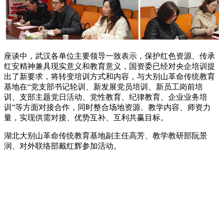
座谈中，武汉各单位主要领导一致表示，保护红色资源、传承
红安精神兼具现实意义和教育意义，国资委已经对央企培训提
出了新要求，将转变培训方式和内容，与大别山革命传统教育
基地在“党支部书记轮训、新发展党员培训、新员工岗前培
训、支部主题党日活动、党性教育、纪律教育、企业业务培
训”等方面对接合作，同时整合场地资源、教学内容、师资力
量，实现供需对接、优势互补、互利共赢目标。
湖北大别山革命传统教育基地副主任高芳、教学教研部阮景
润、对外联络部戴红辉参加活动。