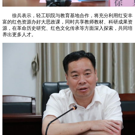
徐兵表示，轻工职院与教育基地合作，将充分利用红安丰
富的红色资源办好大思政课，同时共享教师教材、科研成果资
源，在革命历史研究、红色文化传承等方面深入探索，共同培
养出更多人才。