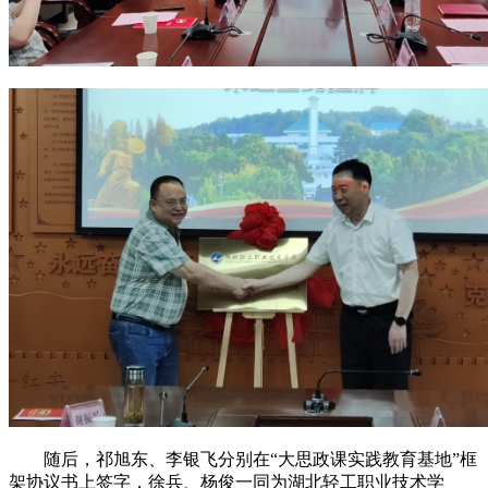
随后，祁旭东、李银飞分别在“大思政课实践教育基地”框
架协议书上签字，徐兵、杨俊一同为湖北轻工职业技术学