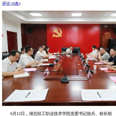
评论 (
0
条)
6月12日，湖北轻工职业技术学院党委书记徐兵、校长助